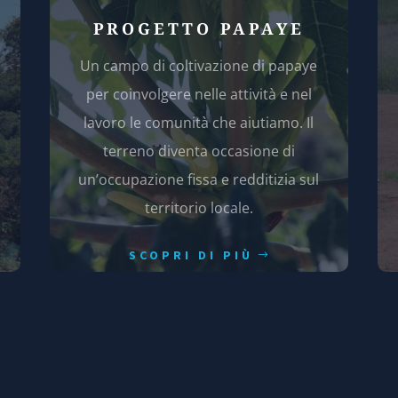
PROGETTO PAPAYE
Un campo di coltivazione di papaye
per coinvolgere nelle attività e nel
lavoro le comunità che aiutiamo. Il
terreno diventa occasione di
un’occupazione fissa e redditizia sul
territorio locale.
SCOPRI DI PIÙ