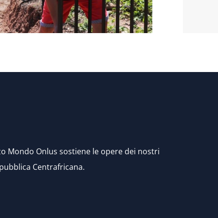
rzo Mondo Onlus sostiene le opere dei nostri
epubblica Centrafricana.