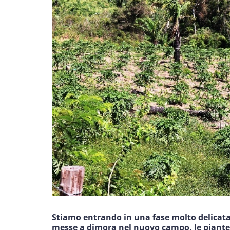
Stiamo entrando in una fase molto delicata
messe a dimora nel nuovo campo, le piante