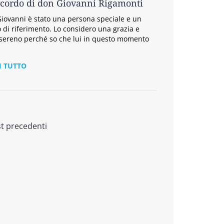
icordo di don Giovanni Rigamonti
iovanni è stato una persona speciale e un
 di riferimento. Lo considero una grazia e
sereno perché so che lui in questo momento
I TUTTO
st precedenti