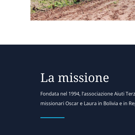
La missione
Fondata nel 1994, l’associazione Aiuti Te
missionari Oscar e Laura in Bolivia e in R