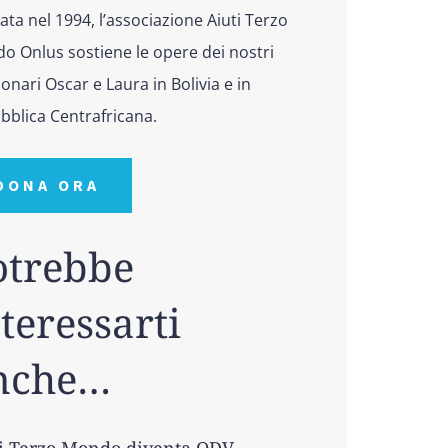
ta nel 1994, l’associazione Aiuti Terzo
o Onlus sostiene le opere dei nostri
onari Oscar e Laura in Bolivia e in
bblica Centrafricana.
DONA ORA
otrebbe
teressarti
nche…