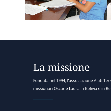
La missione
Fondata nel 1994, l’associazione Aiuti Te
missionari Oscar e Laura in Bolivia e in R