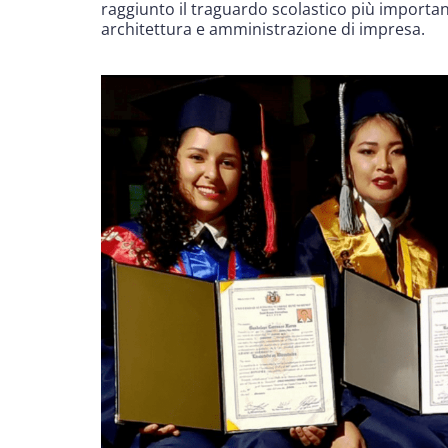
raggiunto il traguardo scolastico più important
architettura e amministrazione di impresa.