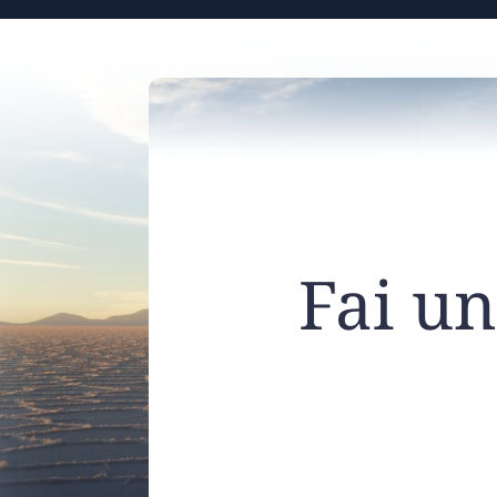
Fai u