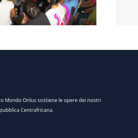
rzo Mondo Onlus sostiene le opere dei nostri
epubblica Centrafricana.