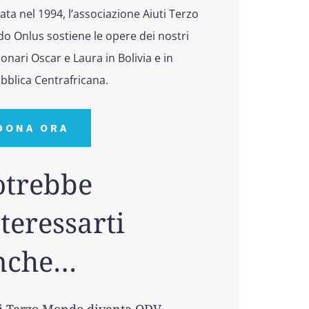
ta nel 1994, l’associazione Aiuti Terzo
o Onlus sostiene le opere dei nostri
onari Oscar e Laura in Bolivia e in
bblica Centrafricana.
DONA ORA
otrebbe
teressarti
nche…