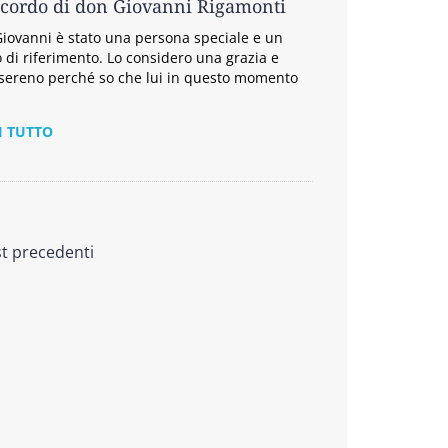
icordo di don Giovanni Rigamonti
iovanni è stato una persona speciale e un
 di riferimento. Lo considero una grazia e
sereno perché so che lui in questo momento
I TUTTO
st precedenti