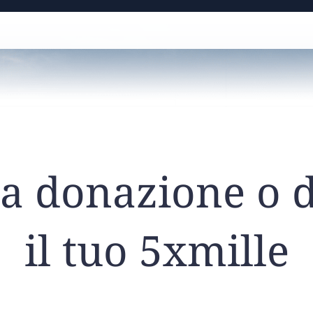
na donazione o d
il tuo 5xmille