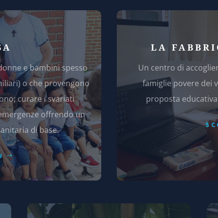
SA
LA FABBRI
i donne e bambini spesso
Un centro di accoglie
miliari) o che provengono
famiglie povere dei v
no; curare i svariati
proposta educativa e
e emergenze offrendo un
SC
anitaria di base.
Ù