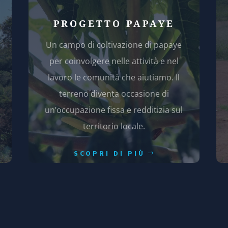
PROGETTO PAPAYE
Un campo di coltivazione di papaye
per coinvolgere nelle attività e nel
lavoro le comunità che aiutiamo. Il
terreno diventa occasione di
un’occupazione fissa e redditizia sul
territorio locale.
SCOPRI DI PIÙ