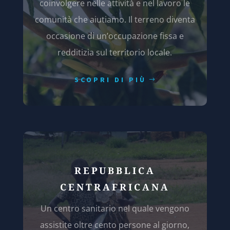
coinvolgere nelle attività e nel lavoro le
comunità che aiutiamo. Il terreno diventa
occasione di un’occupazione fissa e
redditizia sul territorio locale.
SCOPRI DI PIÙ
REPUBBLICA
CENTRAFRICANA
Un centro sanitario nel quale vengono
assistite oltre cento persone al giorno,