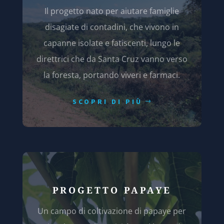
Il progetto nato per aiutare famiglie
disagiate di contadini, che vivono in
capanne isolate e fatiscenti, lungo le
direttrici che da Santa Cruz vanno verso
la foresta, portando viveri e farmaci.
SCOPRI DI PIÙ
PROGETTO PAPAYE
Un campo di coltivazione di papaye per